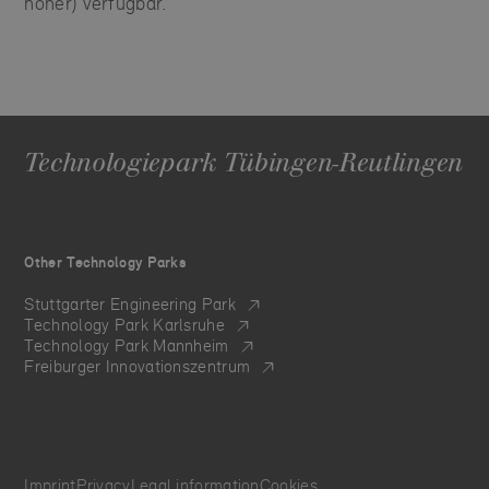
höher) verfügbar.
Technologiepark Tübingen-Reutlingen
Other Technology Parks
Stuttgarter Engineering Park
Technology Park Karlsruhe
Technology Park Mannheim
Freiburger Innovationszentrum
Imprint
Privacy
Legal information
Cookies