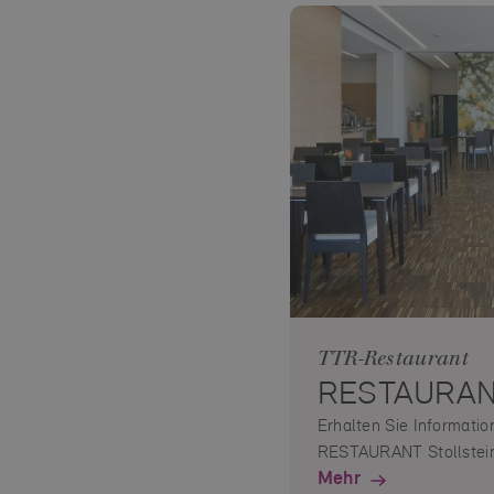
TTR-Restaurant
RESTAURANT
Erhalten Sie Informati
RESTAURANT Stollsteim
Mehr