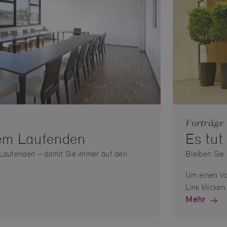
Vorträge
em Laufenden
Es tut
 Laufenden – damit Sie immer auf den
Bleiben Sie
Um einen Vo
Link klicken
Mehr