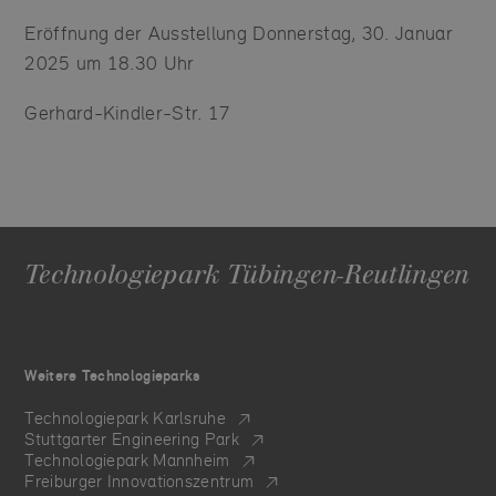
Eröffnung der Ausstellung Donnerstag, 30. Januar
2025 um 18.30 Uhr
Gerhard-Kindler-Str. 17
Technologiepark Tübingen-Reutlingen
Weitere Technologieparks
Technologiepark Karlsruhe
Stuttgarter Engineering Park
Technologiepark Mannheim
Freiburger Innovationszentrum